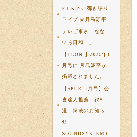
ET-KING 弾き語り
ライブ @月島源平
テレビ東京「なな
いろ日和！」
【LEON 】2026年1
月号に 月島源平が
掲載されました。
【SPUR12月号】会
食達人推薦 鍋8
選 掲載のお知ら
せ
SOUNDSYSTEM G