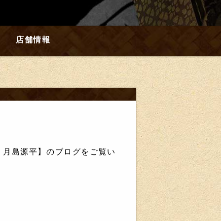
店舗情報
 月島源平】のブログをご覧い
！