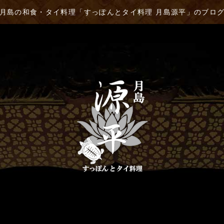
月島の和食・タイ料理「すっぽんとタイ料理 月島源平」のブロ