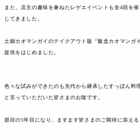
また、店主の趣味を兼ねたレゲエイベントも全4回を
じてきました。
土鍋カオマンガイのテイクアウト版『飯盒カオマンガイ』も開
提供をはじめました。
色々な試みができたのも先代から継承したすっぽん料
と言っていただいた皆さまのお陰です。
節目の5年目になり、ますます皆さまのご期待に添え