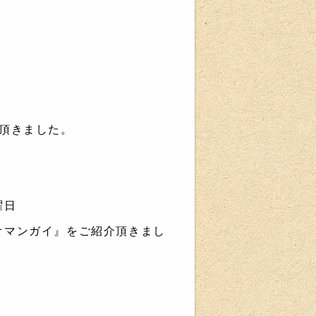
頂きました。
曜日
オマンガイ』をご紹介頂きまし