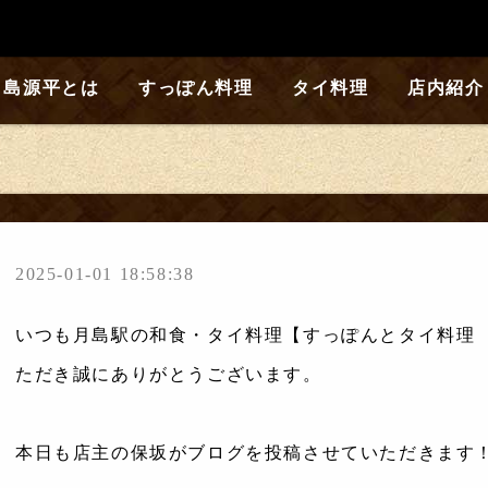
月島源平とは
すっぽん料理
タイ料理
店内紹介
2025-01-01 18:58:38
いつも月島駅の和食・タイ料理【すっぽんとタイ料理
ただき誠にありがとうございます。
本日も店主の保坂がブログを投稿させていただきます