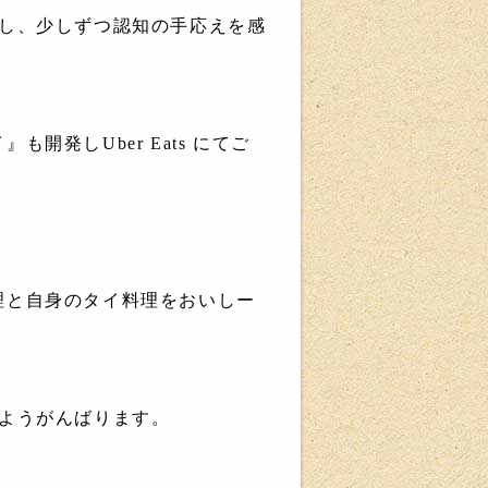
催し、少しずつ認知の手応えを感
発しUber Eats にてご
理と自身のタイ料理をおいしー
るようがんばります。