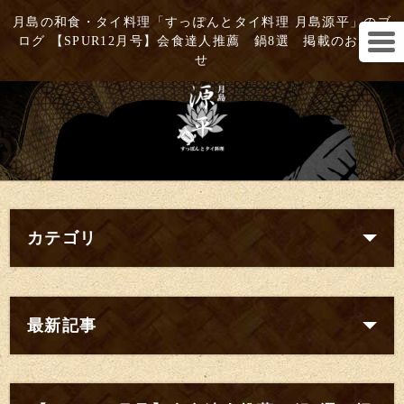
月島の和食・タイ料理「すっぽんとタイ料理 月島源平」のブ
ログ 【SPUR12月号】会食達人推薦 鍋8選 掲載のお知ら
せ
カテゴリ
最新記事