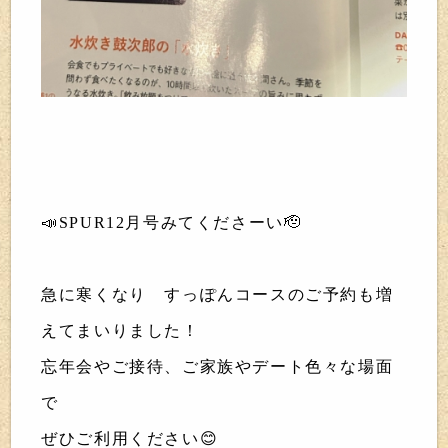
📣SPUR12月号みてくださーい🫡
急に寒くなり すっぽんコースのご予約も増
えてまいりました！
忘年会やご接待、ご家族やデート色々な場面
で
ぜひご利用ください😊