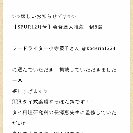
✨✨嬉しいお知らせです✨✨
【SPUR12月号】会食達人推薦 鍋8選
フードライター小寺慶子さん @koderin1224
に選んでいただき 掲載していただきました
ー🤩
嬉しすぎます✨
🇹🇭タイ式薬膳すっぽん鍋です！！
タイ料理研究科の長澤恵先生に監修していた
だいた