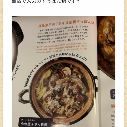
当店で人気のすっぽん鍋です‼️