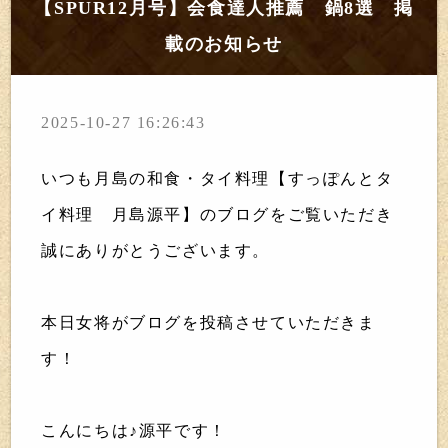
【SPUR12月号】会食達人推薦 鍋8選 掲
載のお知らせ
2025-10-27 16:26:43
いつも月島の和食・タイ料理【すっぽんとタ
イ料理 月島源平】のブログをご覧いただき
誠にありがとうございます。
本日女将がブログを投稿させていただきま
す！
こんにちは♪源平です！